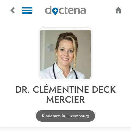
DR. CLÉMENTINE DECK
MERCIER
Kinderarts in Luxembourg