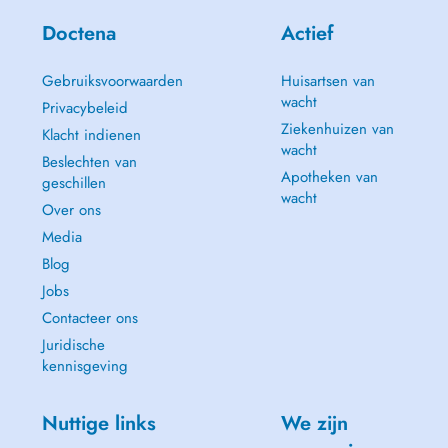
Doctena
Actief
Gebruiksvoorwaarden
Huisartsen van
wacht
Privacybeleid
Ziekenhuizen van
Klacht indienen
wacht
Beslechten van
Apotheken van
geschillen
wacht
Over ons
Media
Blog
Jobs
Contacteer ons
Juridische
kennisgeving
Nuttige links
We zijn