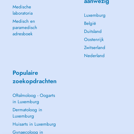
aanwezig
Medische
laboratoria
Luxemburg
Medisch en
België
paramedisch
Duitsland
adresboek
Oostenrijk
Zwitserland
Nederland
Populaire
zoekopdrachten
Oftalmoloog - Oogarts
in Luxemburg
Dermatoloog in
Luxemburg
Huisarts in Luxemburg
Gynaecoloog in