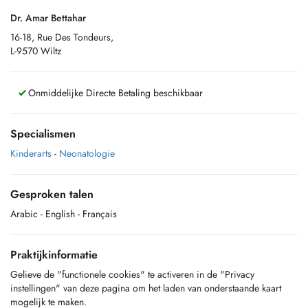
Dr. Amar Bettahar
16-18, Rue Des Tondeurs,
L-9570 Wiltz
Onmiddelijke Directe Betaling beschikbaar
Specialismen
Kinderarts
-
Neonatologie
Gesproken talen
Arabic
- English
- Français
Praktijkinformatie
Gelieve de "functionele cookies" te activeren in de "Privacy
instellingen" van deze pagina om het laden van onderstaande kaart
mogelijk te maken.