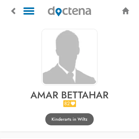
AMAR BETTAHAR
82
Kinderarts in Wiltz