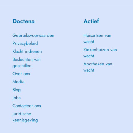
Doctena
Actief
Gebruiksvoorwaarden
Huisartsen van
wacht
Privacybeleid
Ziekenhuizen van
Klacht indienen
wacht
Beslechten van
Apotheken van
geschillen
wacht
Over ons
Media
Blog
Jobs
Contacteer ons
Juridische
kennisgeving