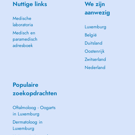
Nuttige links
We zijn
aanwezig
Medische
laboratoria
Luxemburg
Medisch en
België
paramedisch
Duitsland
adresboek
Oostenrijk
Zwitserland
Nederland
Populaire
zoekopdrachten
Oftalmoloog - Oogarts
in Luxemburg
Dermatoloog in
Luxemburg