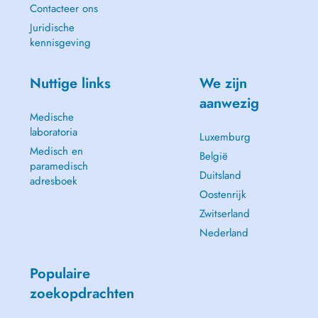
Contacteer ons
Juridische
kennisgeving
Nuttige links
We zijn
aanwezig
Medische
laboratoria
Luxemburg
Medisch en
België
paramedisch
Duitsland
adresboek
Oostenrijk
Zwitserland
Nederland
Populaire
zoekopdrachten