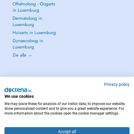
Oftalmoloog - Oogarts
in Luxemburg
Dermatoloog in
Luxemburg
Huisarts in Luxemburg
Gynaecoloog in
Luxemburg
Zie alle →
Privacy policy
NEEM IN GEVAL VAN NOOD CONTACT OP MET : 112
Copyright © 2026 - DOCTENA S.A. 42, Rue de la Vallée, L-2661 Luxembourg
We use cookies
We may place these for analysis of our visitor data, to improve our website,
show personalised content and to give you a great website experience. For
more information about the cookies open the cookie manager settings.
Accept all