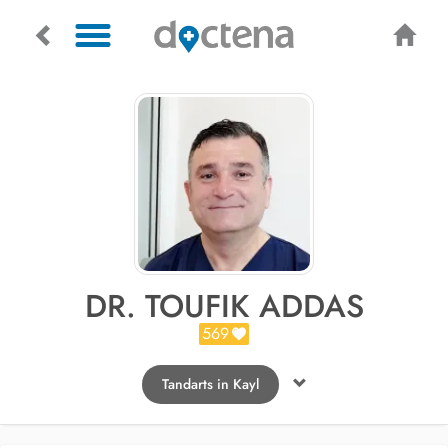
DR. TOUFIK ADDAS
569
Tandarts in Kayl