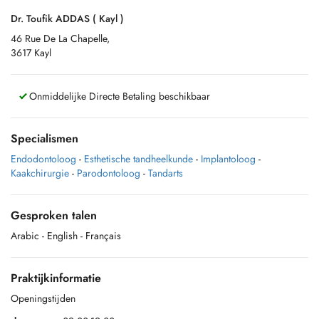
Dr. Toufik ADDAS ( Kayl )
46 Rue De La Chapelle,
3617 Kayl
Onmiddelijke Directe Betaling beschikbaar
Specialismen
Endodontoloog
-
Esthetische tandheelkunde
-
Implantoloog
-
Kaakchirurgie
-
Parodontoloog
-
Tandarts
Gesproken talen
Arabic
- English
- Français
Praktijkinformatie
Openingstijden