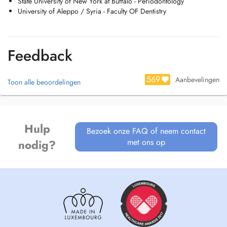
State University of New York at Buffalo - Periodontology
University of Aleppo / Syria - Faculty OF Dentistry
Feedback
569
Aanbevelingen
Toon alle beoordelingen
Hulp
Bezoek onze FAQ of neem contact
met ons op
nodig?