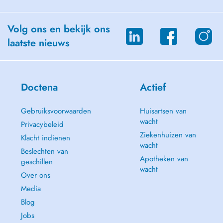
Volg ons en bekijk ons
laatste nieuws
Doctena
Actief
Gebruiksvoorwaarden
Huisartsen van
wacht
Privacybeleid
Ziekenhuizen van
Klacht indienen
wacht
Beslechten van
Apotheken van
geschillen
wacht
Over ons
Media
Blog
Jobs