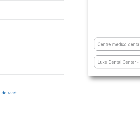
Centre medico-denta
Luxe Dental Center -
p de kaart