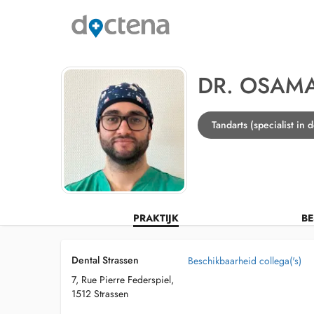
DR. OSAM
Tandarts (specialist in 
PRAKTIJK
BE
Dental Strassen
Beschikbaarheid collega('s)
7, Rue Pierre Federspiel,
1512 Strassen