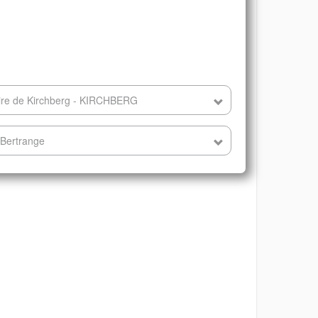
ire de Kirchberg - KIRCHBERG
 Bertrange