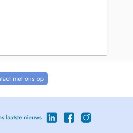
tact met ons op
s laatste nieuws