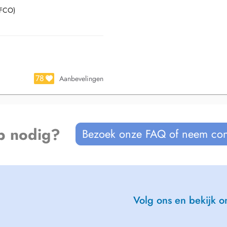
SFCO)
78
Aanbevelingen
p nodig?
Bezoek onze FAQ of neem con
Volg ons en bekijk on