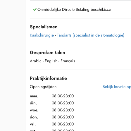
Onmiddelijke Directe Betaling beschikbaar
Specialismen
Kaakchirurgie
-
Tandarts (specialist in de stomatologie)
Gesproken talen
Arabic
- English
- Français
Praktijkinformatie
Openingstijden
Bekijk locatie o
maa.
08:00-23:00
din.
08:00-23:00
woe.
08:00-23:00
don.
08:00-23:00
vri.
08:00-23:00