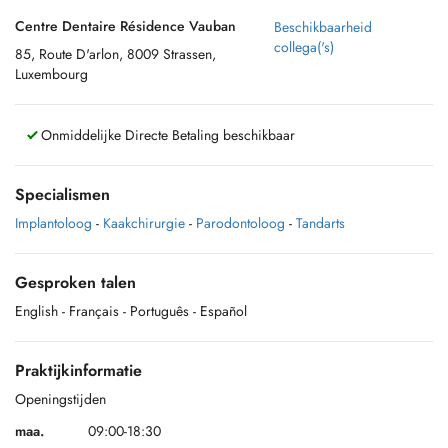
Centre Dentaire Résidence Vauban
Beschikbaarheid
collega('s)
85, Route D'arlon, 8009 Strassen,
Luxembourg
Onmiddelijke Directe Betaling beschikbaar
Specialismen
Implantoloog
-
Kaakchirurgie
-
Parodontoloog
-
Tandarts
Gesproken talen
English
- Français
- Português
- Español
Praktijkinformatie
Openingstijden
maa.
09:00-18:30