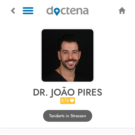
DR. JOÃO PIRES
876
Tandarts in Strassen