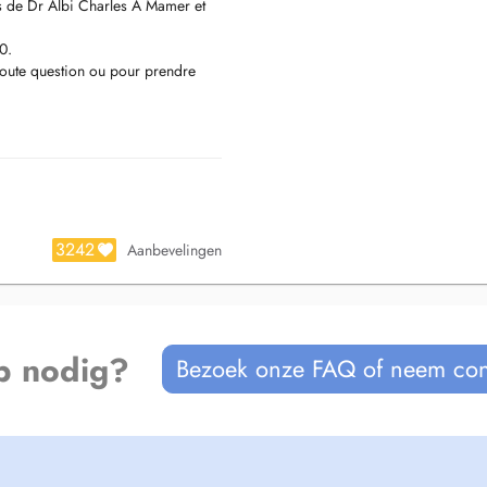
ts de Dr Albi Charles A Mamer et
0.
oute question ou pour prendre
a communication et les soignes
3242
Aanbevelingen
p nodig?
Bezoek onze FAQ of neem con