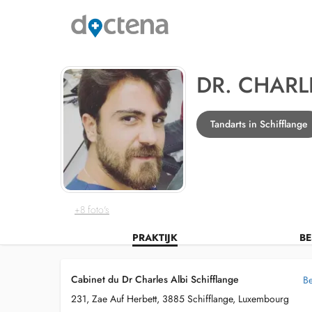
DR. CHARL
Tandarts in Schifflange
+8 foto's
PRAKTIJK
BE
Cabinet du Dr Charles Albi Schifflange
Be
231, Zae Auf Herbett, 3885 Schifflange, Luxembourg