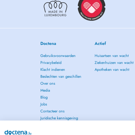
Doctena
Actief
Gebruiksvoorwaarden
Huisartsen van wacht
Privacybeleid
Ziekenhuizen van wacht
Klacht indienen
Apotheken van wacht
Beslechten van geschillen
Over ons
Media
Blog
Jobs
Contacteer ons
Juridische kennisgeving