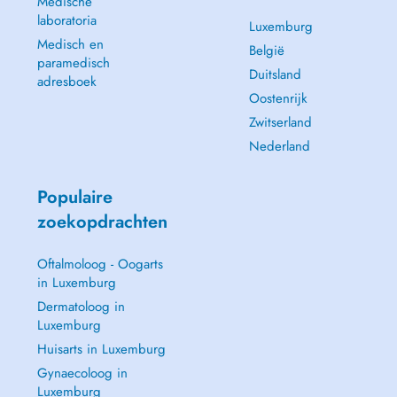
Medische
laboratoria
Luxemburg
Medisch en
België
paramedisch
Duitsland
adresboek
Oostenrijk
Zwitserland
Nederland
Populaire
zoekopdrachten
Oftalmoloog - Oogarts
in Luxemburg
Dermatoloog in
Luxemburg
Huisarts in Luxemburg
Gynaecoloog in
Luxemburg