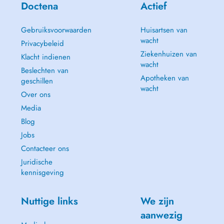
Doctena
Actief
Gebruiksvoorwaarden
Huisartsen van
wacht
Privacybeleid
Ziekenhuizen van
Klacht indienen
wacht
Beslechten van
Apotheken van
geschillen
wacht
Over ons
Media
Blog
Jobs
Contacteer ons
Juridische
kennisgeving
Nuttige links
We zijn
aanwezig