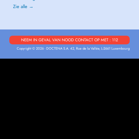
Zie alle →
NEEM IN GEVAL VAN NOOD CONTACT OP MET : 112
Copyright © 2026 - DOCTENA S.A. 42, Rue de la Vallée, L-2661 Luxembourg