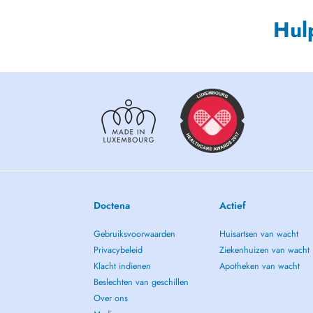
Hul
Doctena
Actief
Gebruiksvoorwaarden
Huisartsen van wacht
Privacybeleid
Ziekenhuizen van wacht
Klacht indienen
Apotheken van wacht
Beslechten van geschillen
Over ons