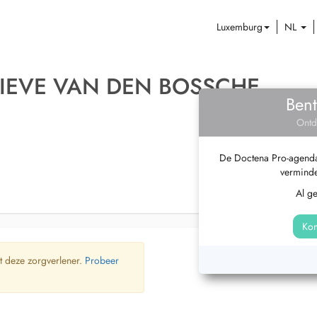
Luxemburg
NL
IEVE VAN DEN BOSSCHE
Bent
Ontd
De Doctena Pro-agenda 
verminde
Al g
Kom
t deze zorgverlener.
Probeer