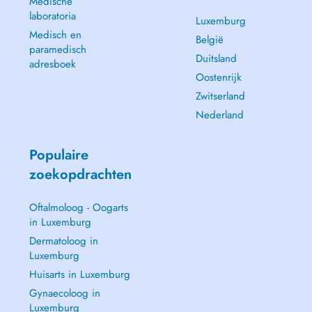
Medische
laboratoria
Luxemburg
Medisch en
België
paramedisch
Duitsland
adresboek
Oostenrijk
Zwitserland
Nederland
Populaire
zoekopdrachten
Oftalmoloog - Oogarts
in Luxemburg
Dermatoloog in
Luxemburg
Huisarts in Luxemburg
Gynaecoloog in
Luxemburg