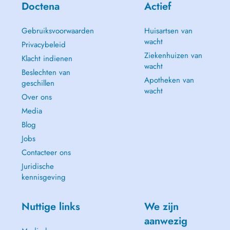
Doctena
Actief
Gebruiksvoorwaarden
Huisartsen van
wacht
Privacybeleid
Ziekenhuizen van
Klacht indienen
wacht
Beslechten van
Apotheken van
geschillen
wacht
Over ons
Media
Blog
Jobs
Contacteer ons
Juridische
kennisgeving
Nuttige links
We zijn
aanwezig