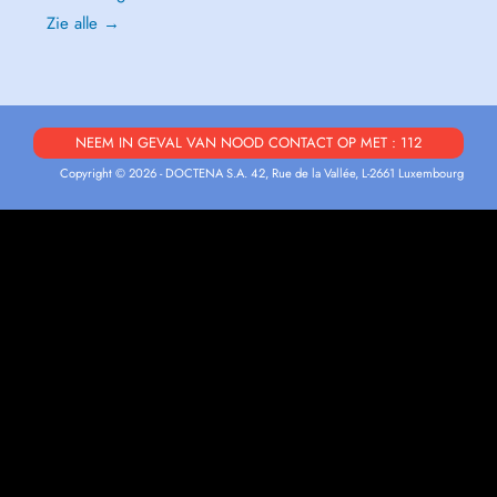
Zie alle →
NEEM IN GEVAL VAN NOOD CONTACT OP MET : 112
Copyright © 2026 - DOCTENA S.A. 42, Rue de la Vallée, L-2661 Luxembourg