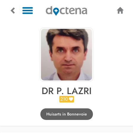
DR P. LAZRI
210
Huisarts in Bonnevoie