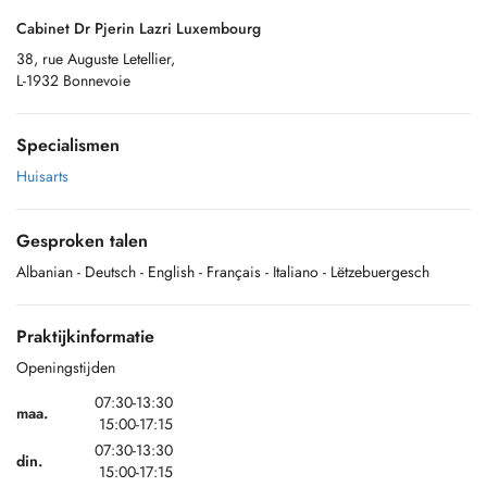
Cabinet Dr Pjerin Lazri Luxembourg
38, rue Auguste Letellier,
L-1932 Bonnevoie
Specialismen
Huisarts
Gesproken talen
Albanian
- Deutsch
- English
- Français
- Italiano
- Lëtzebuergesch
Praktijkinformatie
Openingstijden
07:30-13:30
maa.
15:00-17:15
07:30-13:30
din.
15:00-17:15