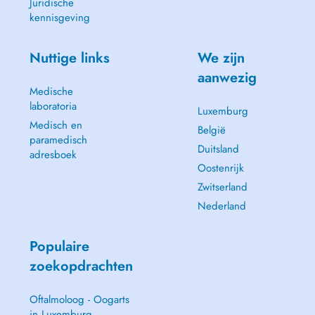
Juridische
kennisgeving
Nuttige links
We zijn
aanwezig
Medische
laboratoria
Luxemburg
Medisch en
België
paramedisch
Duitsland
adresboek
Oostenrijk
Zwitserland
Nederland
Populaire
zoekopdrachten
Oftalmoloog - Oogarts
in Luxemburg