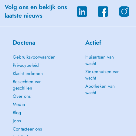
Volg ons en bekijk ons
laatste nieuws
Doctena
Actief
Gebruiksvoorwaarden
Huisartsen van
wacht
Privacybeleid
Ziekenhuizen van
Klacht indienen
wacht
Beslechten van
Apotheken van
geschillen
wacht
Over ons
Media
Blog
Jobs
Contacteer ons