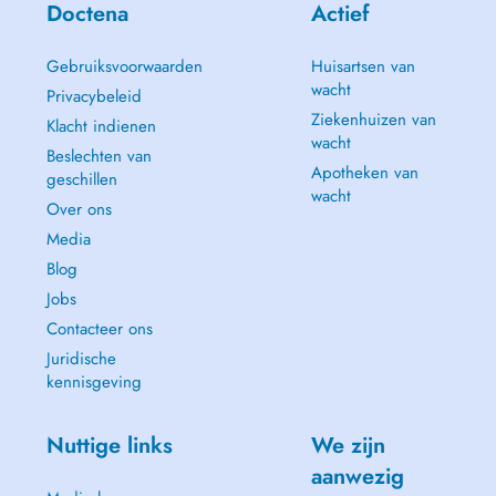
Doctena
Actief
Gebruiksvoorwaarden
Huisartsen van
wacht
Privacybeleid
Ziekenhuizen van
Klacht indienen
wacht
Beslechten van
Apotheken van
geschillen
wacht
Over ons
Media
Blog
Jobs
Contacteer ons
Juridische
kennisgeving
Nuttige links
We zijn
aanwezig