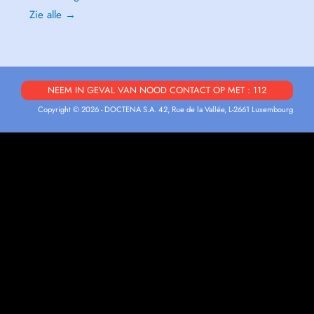
Zie alle →
NEEM IN GEVAL VAN NOOD CONTACT OP MET : 112
Copyright © 2026 - DOCTENA S.A. 42, Rue de la Vallée, L-2661 Luxembourg