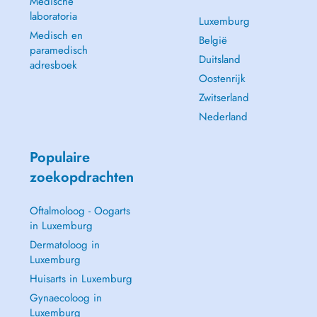
Medische
laboratoria
Luxemburg
Medisch en
België
paramedisch
Duitsland
adresboek
Oostenrijk
Zwitserland
Nederland
Populaire
zoekopdrachten
Oftalmoloog - Oogarts
in Luxemburg
Dermatoloog in
Luxemburg
Huisarts in Luxemburg
Gynaecoloog in
Luxemburg