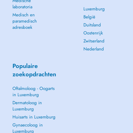
Medische
laboratoria
Luxemburg
Medisch en
België
paramedisch
Duitsland
adresboek
Oostenrijk
Zwitserland
Nederland
Populaire
zoekopdrachten
Oftalmoloog - Oogarts
in Luxemburg
Dermatoloog in
Luxemburg
Huisarts in Luxemburg
Gynaecoloog in
Luxemburg