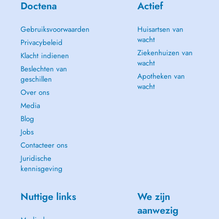
Doctena
Actief
Gebruiksvoorwaarden
Huisartsen van
wacht
Privacybeleid
Ziekenhuizen van
Klacht indienen
wacht
Beslechten van
Apotheken van
geschillen
wacht
Over ons
Media
Blog
Jobs
Contacteer ons
Juridische
kennisgeving
Nuttige links
We zijn
aanwezig