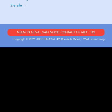
Zie alle →
NEEM IN GEVAL VAN NOOD CONTACT OP MET : 112
Copyright © 2026 - DOCTENA S.A. 42, Rue de la Vallée, L-2661 Luxembourg