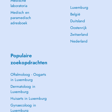
Medische
laboratoria
Luxemburg
Medisch en
België
paramedisch
Duitsland
adresboek
Oostenrijk
Zwitserland
Nederland
Populaire
zoekopdrachten
Oftalmoloog - Oogarts
in Luxemburg
Dermatoloog in
Luxemburg
Huisarts in Luxemburg
Gynaecoloog in
Luxemburg