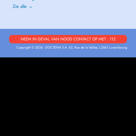
Zie alle →
NEEM IN GEVAL VAN NOOD CONTACT OP MET : 112
Copyright © 2026 - DOCTENA S.A. 42, Rue de la Vallée, L-2661 Luxembourg