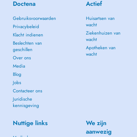
Doctena
Actief
Gebruiksvoorwaarden
Huisartsen van
wacht
Privacybeleid
Ziekenhuizen van
Klacht indienen
wacht
Beslechten van
Apotheken van
geschillen
wacht
Over ons
Media
Blog
Jobs
Contacteer ons
Juridische
kennisgeving
Nuttige links
We zijn
aanwezig