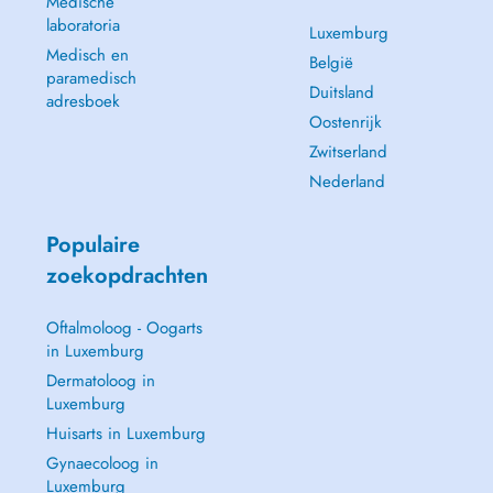
Medische
laboratoria
Luxemburg
Medisch en
België
paramedisch
Duitsland
adresboek
Oostenrijk
Zwitserland
Nederland
Populaire
zoekopdrachten
Oftalmoloog - Oogarts
in Luxemburg
Dermatoloog in
Luxemburg
Huisarts in Luxemburg
Gynaecoloog in
Luxemburg