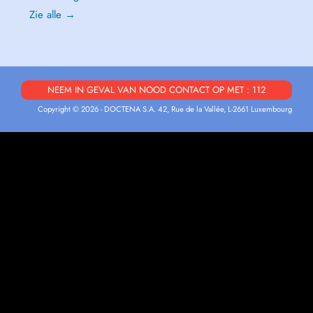
Zie alle →
NEEM IN GEVAL VAN NOOD CONTACT OP MET : 112
Copyright © 2026 - DOCTENA S.A. 42, Rue de la Vallée, L-2661 Luxembourg