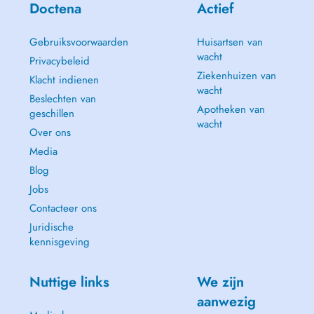
Doctena
Actief
Gebruiksvoorwaarden
Huisartsen van
wacht
Privacybeleid
Ziekenhuizen van
Klacht indienen
wacht
Beslechten van
Apotheken van
geschillen
wacht
Over ons
Media
Blog
Jobs
Contacteer ons
Juridische
kennisgeving
Nuttige links
We zijn
aanwezig