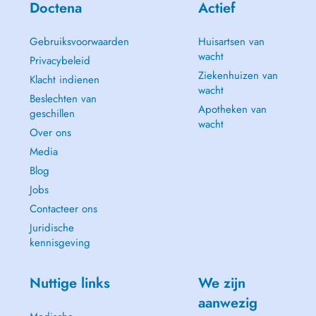
Doctena
Actief
Gebruiksvoorwaarden
Huisartsen van
wacht
Privacybeleid
Ziekenhuizen van
Klacht indienen
wacht
Beslechten van
Apotheken van
geschillen
wacht
Over ons
Media
Blog
Jobs
Contacteer ons
Juridische
kennisgeving
Nuttige links
We zijn
aanwezig