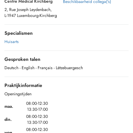
Centre Médical Kirchberg
Beschikbaarheid collega('s)
2, Rue Joseph Leydenbach,
L-1947 Luxembourg-Kirchberg
Specialismen
Huisarts
Gesproken talen
Deutsch
- English
- Français
- Lëtzebuergesch
Praktijkinformatie
Openingstijden
08:00-12:30
maa.
13:30-17:00
08:00-12:30
din.
13:30-17:00
08:00-12:30
woe.