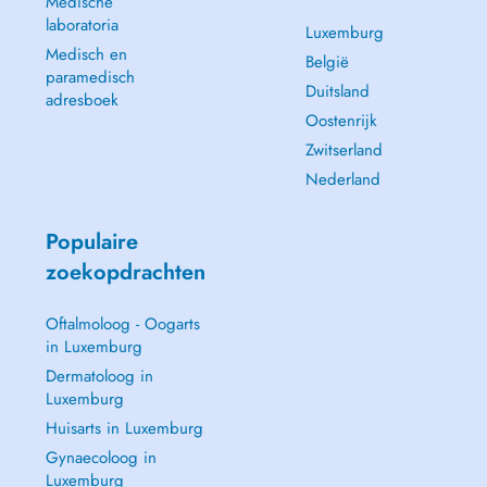
Medische
laboratoria
Luxemburg
Medisch en
België
paramedisch
Duitsland
adresboek
Oostenrijk
Zwitserland
Nederland
Populaire
zoekopdrachten
Oftalmoloog - Oogarts
in Luxemburg
Dermatoloog in
Luxemburg
Huisarts in Luxemburg
Gynaecoloog in
Luxemburg