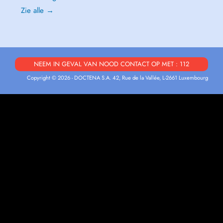
Zie alle →
NEEM IN GEVAL VAN NOOD CONTACT OP MET : 112
Copyright © 2026 - DOCTENA S.A. 42, Rue de la Vallée, L-2661 Luxembourg