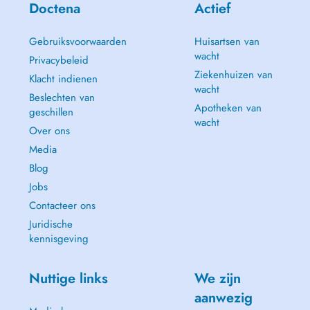
Doctena
Actief
Gebruiksvoorwaarden
Huisartsen van
wacht
Privacybeleid
Ziekenhuizen van
Klacht indienen
wacht
Beslechten van
Apotheken van
geschillen
wacht
Over ons
Media
Blog
Jobs
Contacteer ons
Juridische
kennisgeving
Nuttige links
We zijn
aanwezig