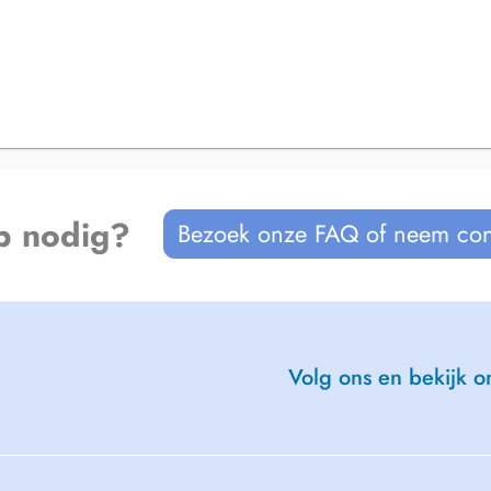
p nodig?
Bezoek onze FAQ of neem con
Volg ons en bekijk on