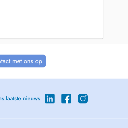
tact met ons op
s laatste nieuws