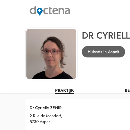
DR CYRIELL
Huisarts in Aspelt
PRAKTIJK
BE
Dr Cyrielle ZENIR
2 Rue de Mondorf,
5730 Aspelt