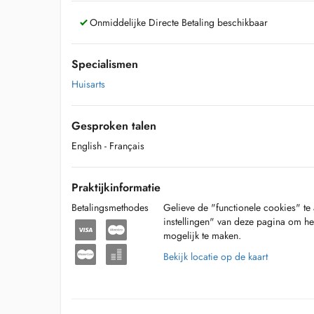
Onmiddelijke Directe Betaling beschikbaar
Specialismen
Huisarts
Gesproken talen
English
- Français
Praktijkinformatie
Betalingsmethodes
Gelieve de "functionele cookies" te 
instellingen" van deze pagina om he
mogelijk te maken.
Bekijk locatie op de kaart