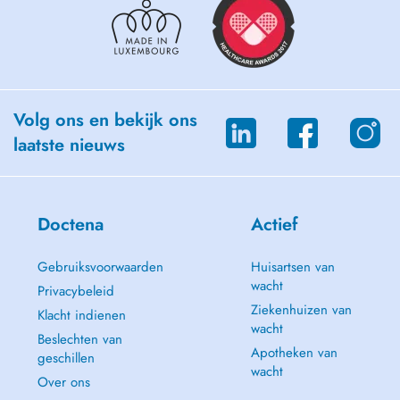
Volg ons en bekijk ons
laatste nieuws
Doctena
Actief
Gebruiksvoorwaarden
Huisartsen van
wacht
Privacybeleid
Ziekenhuizen van
Klacht indienen
wacht
Beslechten van
Apotheken van
geschillen
wacht
Over ons