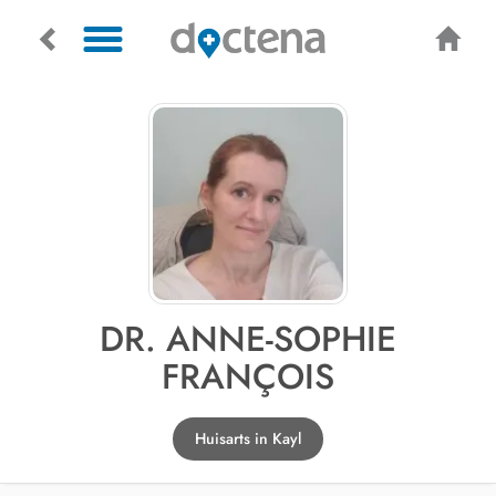
DR. ANNE-SOPHIE
FRANÇOIS
Huisarts in Kayl