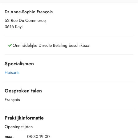
Dr Anne-Sophie François
62 Rue Du Commerce,
3616 Kayl
Onmiddelijke Directe Betaling beschikbaar
Specialismen
Huisarts
Gesproken talen
Français
Praktijkinformatie
Openingstijden
maa.
08:30-19:00