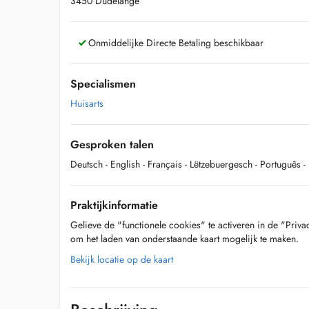
3450 Dudelange
Onmiddelijke Directe Betaling beschikbaar
Specialismen
Huisarts
Gesproken talen
Deutsch
- English
- Français
- Lëtzebuergesch
- Português
-
Praktijkinformatie
Gelieve de "functionele cookies" te activeren in de "Priva
om het laden van onderstaande kaart mogelijk te maken.
Bekijk locatie op de kaart