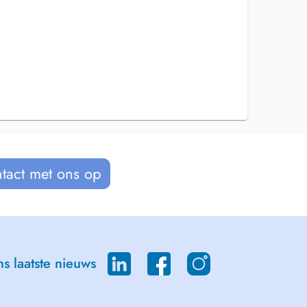
tact met ons op
s laatste nieuws