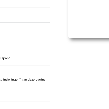
 Español
cy instellingen" van deze pagina