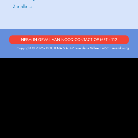
Zie alle →
NEEM IN GEVAL VAN NOOD CONTACT OP MET : 112
Copyright © 2026 - DOCTENA S.A. 42, Rue de la Vallée, L-2661 Luxembourg