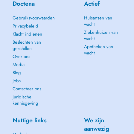
Doctena
Actief
Gebruiksvoorwaarden
Huisartsen van
wacht
Privacybeleid
Ziekenhuizen van
Klacht indienen
wacht
Beslechten van
Apotheken van
geschillen
wacht
Over ons
Media
Blog
Jobs
Contacteer ons
Juridische
kennisgeving
Nuttige links
We zijn
aanwezig