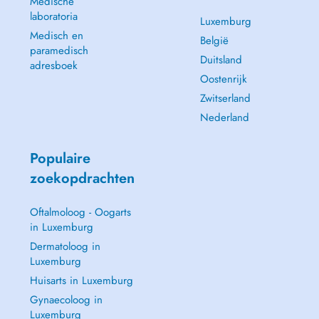
Medische
laboratoria
Luxemburg
Medisch en
België
paramedisch
Duitsland
adresboek
Oostenrijk
Zwitserland
Nederland
Populaire
zoekopdrachten
Oftalmoloog - Oogarts
in Luxemburg
Dermatoloog in
Luxemburg
Huisarts in Luxemburg
Gynaecoloog in
Luxemburg