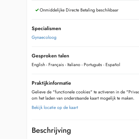
Onmiddelijke Directe Betaling beschikbaar
Specialismen
Gynaecoloog
Gesproken talen
English
- Français
- Italiano
- Português
- Español
Praktijkinformatie
Gelieve de "functionele cookies" te activeren in de "Priva
om het laden van onderstaande kaart mogelijk te maken.
Bekijk locatie op de kaart
Beschrijving