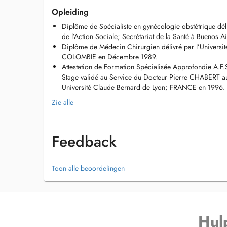
Opleiding
Diplôme de Spécialiste en gynécologie obstétrique déliv
de l’Action Sociale; Secrétariat de la Santé à Buenos
Diplôme de Médecin Chirurgien délivré par l’Universit
COLOMBIE en Décembre 1989.
Attestation de Formation Spécialisée Approfondie A.F.
Stage validé au Service du Docteur Pierre CHABERT a
Université Claude Bernard de Lyon; FRANCE en 1996.
Zie alle
Feedback
Toon alle beoordelingen
Hul