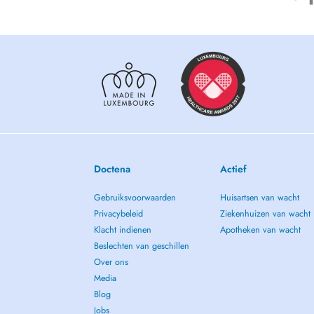
Doctena
Actief
Gebruiksvoorwaarden
Huisartsen van wacht
Privacybeleid
Ziekenhuizen van wacht
Klacht indienen
Apotheken van wacht
Beslechten van geschillen
Over ons
Media
Blog
Jobs