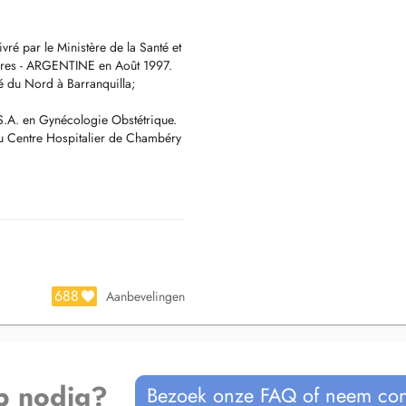
ré par le Ministère de la Santé et
 Aires - ARGENTINE en Août 1997.
é du Nord à Barranquilla;
S.A. en Gynécologie Obstétrique.
u Centre Hospitalier de Chambéry
688
Aanbevelingen
p nodig?
Bezoek onze FAQ of neem con