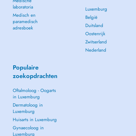
Medische
laboratoria
Luxemburg
Medisch en
België
paramedisch
Duitsland
adresboek
Oostenrijk
Zwitserland
Nederland
Populaire
zoekopdrachten
Oftalmoloog - Oogarts
in Luxemburg
Dermatoloog in
Luxemburg
Huisarts in Luxemburg
Gynaecoloog in
Luxemburg