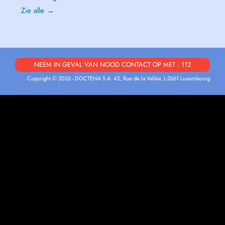
Zie alle →
NEEM IN GEVAL VAN NOOD CONTACT OP MET : 112
Copyright © 2026 - DOCTENA S.A. 42, Rue de la Vallée, L-2661 Luxembourg