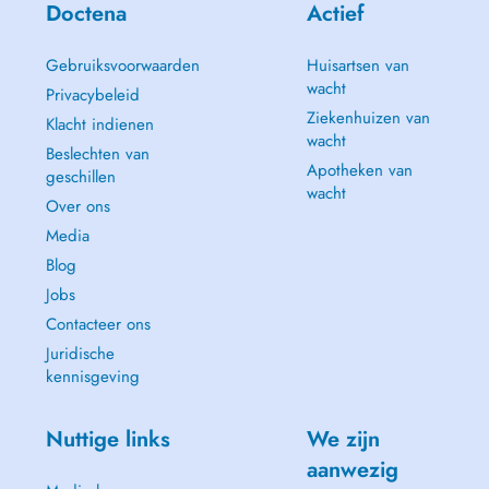
Doctena
Actief
Gebruiksvoorwaarden
Huisartsen van
wacht
Privacybeleid
Ziekenhuizen van
Klacht indienen
wacht
Beslechten van
Apotheken van
geschillen
wacht
Over ons
Media
Blog
Jobs
Contacteer ons
Juridische
kennisgeving
Nuttige links
We zijn
aanwezig