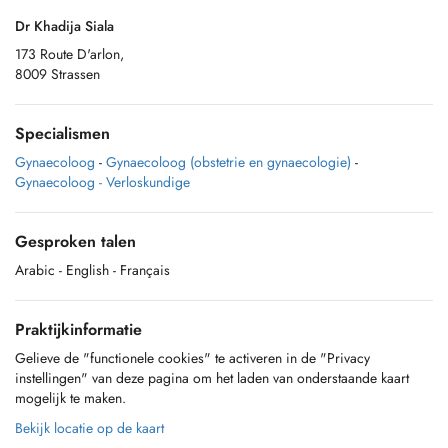
Dr Khadija Siala
173 Route D'arlon,
8009 Strassen
Specialismen
Gynaecoloog
-
Gynaecoloog (obstetrie en gynaecologie)
-
Gynaecoloog - Verloskundige
Gesproken talen
Arabic
- English
- Français
Praktijkinformatie
Gelieve de "functionele cookies" te activeren in de "Privacy
instellingen" van deze pagina om het laden van onderstaande kaart
mogelijk te maken.
Bekijk locatie op de kaart