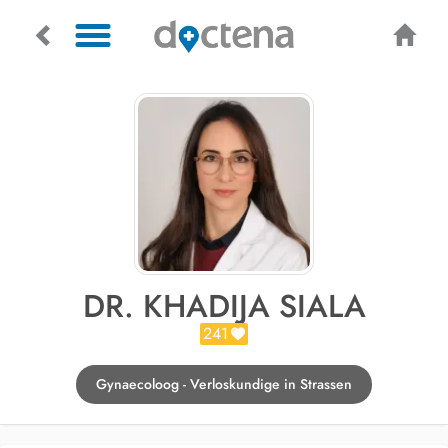
DR. KHADIJA SIALA
241
Gynaecoloog - Verloskundige in Strassen