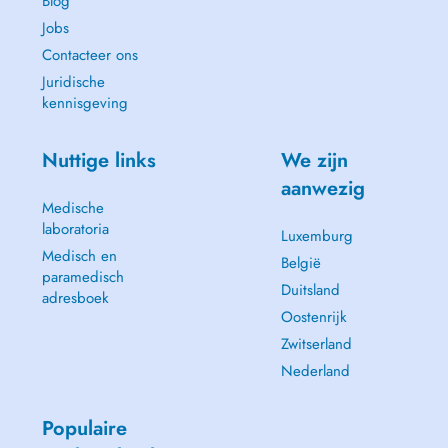
Blog
Jobs
Contacteer ons
Juridische
kennisgeving
Nuttige links
We zijn
aanwezig
Medische
laboratoria
Luxemburg
Medisch en
België
paramedisch
Duitsland
adresboek
Oostenrijk
Zwitserland
Nederland
Populaire