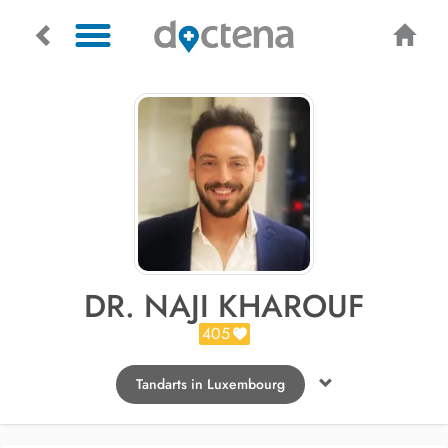
DR. NAJI KHAROUF
405
Tandarts in Luxembourg