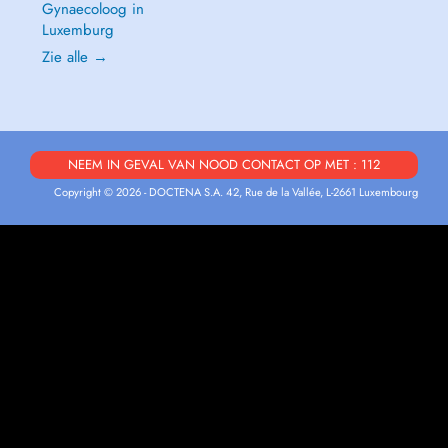
Gynaecoloog in
Luxemburg
Zie alle →
NEEM IN GEVAL VAN NOOD CONTACT OP MET : 112
Copyright © 2026 - DOCTENA S.A. 42, Rue de la Vallée, L-2661 Luxembourg