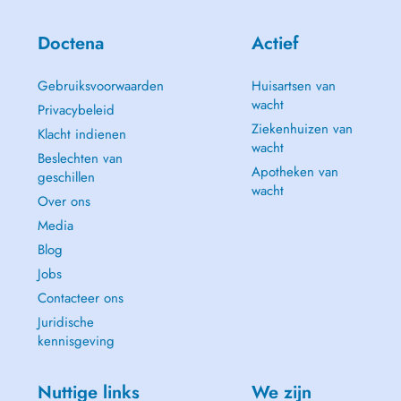
Doctena
Actief
Gebruiksvoorwaarden
Huisartsen van
wacht
Privacybeleid
Ziekenhuizen van
Klacht indienen
wacht
Beslechten van
Apotheken van
geschillen
wacht
Over ons
Media
Blog
Jobs
Contacteer ons
Juridische
kennisgeving
Nuttige links
We zijn