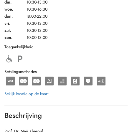
din.
10:30-13:00
woe.
10:30-16:30
don.
18:00-22:00
vri.
10:30-13:00
zat.
10:30-13:00
zon.
10:00-13:00
Toegankelijkheid
Betalingsmethodes
Bekijk locatie op de kaart
Beschrijving
Prof. Dr. Naji Kharouf,