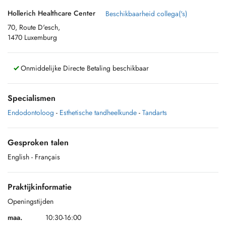
Hollerich Healthcare Center
Beschikbaarheid collega('s)
70, Route D'esch,
1470 Luxemburg
Onmiddelijke Directe Betaling beschikbaar
Specialismen
Endodontoloog
-
Esthetische tandheelkunde
-
Tandarts
Gesproken talen
English
- Français
Praktijkinformatie
Openingstijden
maa.
10:30-16:00