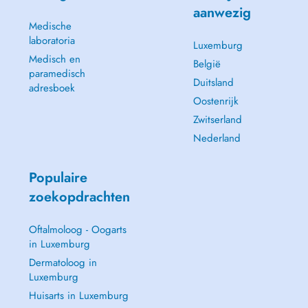
aanwezig
Medische
laboratoria
Luxemburg
Medisch en
België
paramedisch
Duitsland
adresboek
Oostenrijk
Zwitserland
Nederland
Populaire
zoekopdrachten
Oftalmoloog - Oogarts
in Luxemburg
Dermatoloog in
Luxemburg
Huisarts in Luxemburg