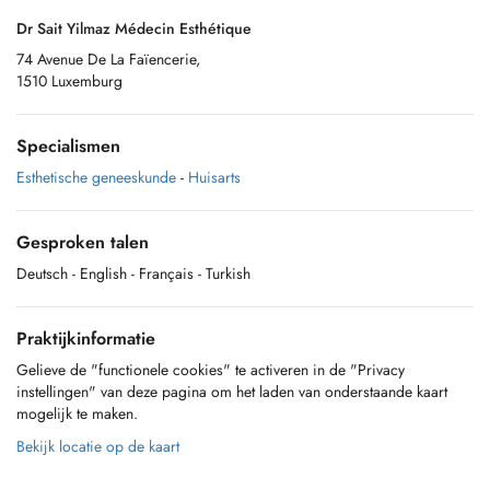
Dr Sait Yilmaz Médecin Esthétique
74 Avenue De La Faïencerie,
1510 Luxemburg
Specialismen
Esthetische geneeskunde
-
Huisarts
Gesproken talen
Deutsch
- English
- Français
- Turkish
Praktijkinformatie
Gelieve de "functionele cookies" te activeren in de "Privacy
instellingen" van deze pagina om het laden van onderstaande kaart
mogelijk te maken.
Bekijk locatie op de kaart