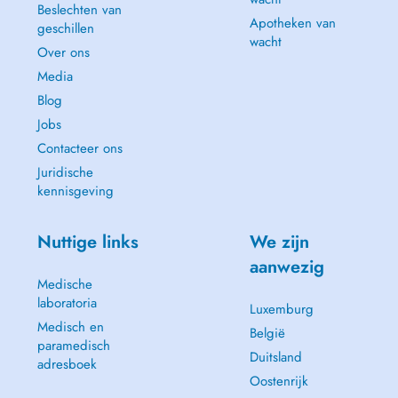
Beslechten van
Apotheken van
geschillen
wacht
Over ons
Media
Blog
Jobs
Contacteer ons
Juridische
kennisgeving
Nuttige links
We zijn
aanwezig
Medische
laboratoria
Luxemburg
Medisch en
België
paramedisch
Duitsland
adresboek
Oostenrijk