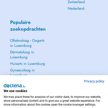
Zwitserland
Nederland
Populaire
zoekopdrachten
Oftalmoloog - Oogarts
in Luxemburg
Dermatoloog in
Luxemburg
Huisarts in Luxemburg
Gynaecoloog in
Luxemburg
Zie alle →
Privacy policy
We use cookies
We may place these for analysis of our visitor data, to improve our website,
show personalised content and to give you a great website experience. For
more information about the cookies open the cookie manager settings.
NEEM IN GEVAL VAN NOOD CONTACT OP MET : 112