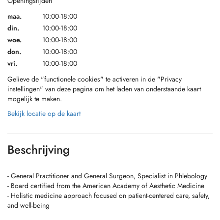
Openingstijden
maa.
10:00-18:00
din.
10:00-18:00
woe.
10:00-18:00
don.
10:00-18:00
vri.
10:00-18:00
Gelieve de "functionele cookies" te activeren in de "Privacy
instellingen" van deze pagina om het laden van onderstaande kaart
mogelijk te maken.
Bekijk locatie op de kaart
Beschrijving
- General Practitioner and General Surgeon, Specialist in Phlebology
- Board certified from the American Academy of Aesthetic Medicine
- Holistic medicine approach focused on patient-centered care, safety,
and well-being