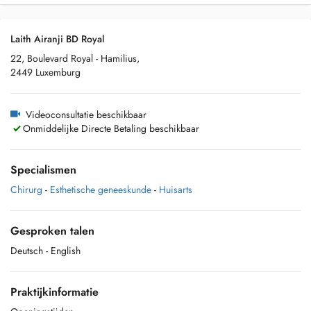
Laith Airanji BD Royal
22, Boulevard Royal - Hamilius,
2449 Luxemburg
Videoconsultatie beschikbaar
Onmiddelijke Directe Betaling beschikbaar
Specialismen
Chirurg
-
Esthetische geneeskunde
-
Huisarts
Gesproken talen
Deutsch
- English
Praktijkinformatie