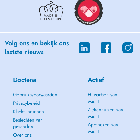
Volg ons en bekijk ons
laatste nieuws
Doctena
Actief
Gebruiksvoorwaarden
Huisartsen van
wacht
Privacybeleid
Ziekenhuizen van
Klacht indienen
wacht
Beslechten van
Apotheken van
geschillen
wacht
Over ons