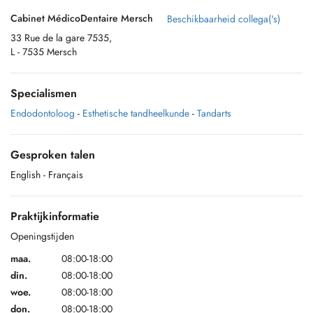
Cabinet MédicoDentaire Mersch
Beschikbaarheid collega('s)
33 Rue de la gare 7535,
L - 7535 Mersch
Specialismen
Endodontoloog
-
Esthetische tandheelkunde
-
Tandarts
Gesproken talen
English
- Français
Praktijkinformatie
Openingstijden
maa.
08:00-18:00
din.
08:00-18:00
woe.
08:00-18:00
don.
08:00-18:00