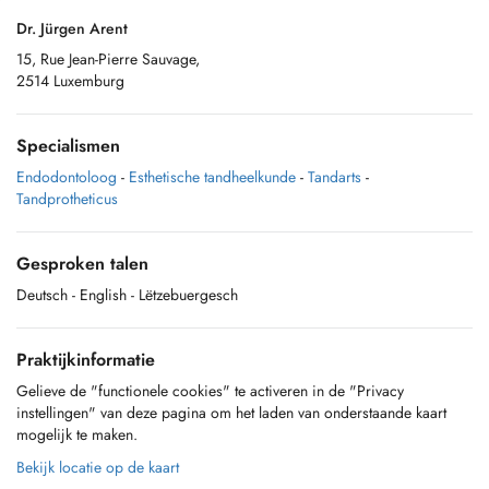
Dr. Jürgen Arent
15, Rue Jean-Pierre Sauvage,
2514 Luxemburg
Specialismen
Endodontoloog
-
Esthetische tandheelkunde
-
Tandarts
-
Tandprotheticus
Gesproken talen
Deutsch
- English
- Lëtzebuergesch
Praktijkinformatie
Gelieve de "functionele cookies" te activeren in de "Privacy
instellingen" van deze pagina om het laden van onderstaande kaart
mogelijk te maken.
Bekijk locatie op de kaart