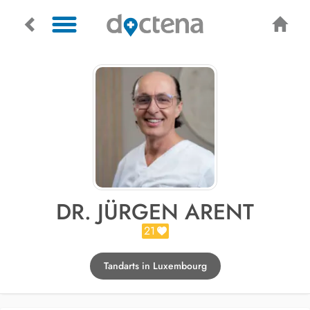
DR. JÜRGEN ARENT
21
Tandarts in Luxembourg