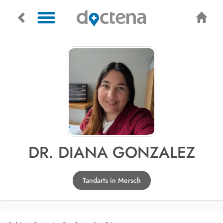
DR. DIANA GONZALEZ
Tandarts in Mersch