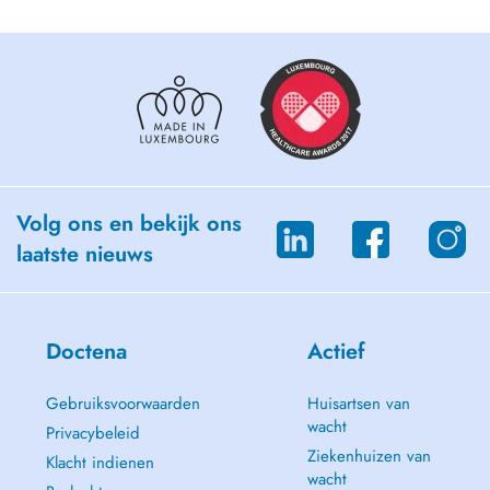
Volg ons en bekijk ons
laatste nieuws
Doctena
Actief
Gebruiksvoorwaarden
Huisartsen van
wacht
Privacybeleid
Ziekenhuizen van
Klacht indienen
wacht