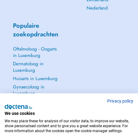
Nederland
Populaire
zoekopdrachten
Oftalmoloog - Oogarts
in Luxemburg
Dermatoloog in
Luxemburg
Huisarts in Luxemburg
Gynaecoloog in
Luxemburg
Zie alle →
Privacy policy
We use cookies
We may place these for analysis of our visitor data, to improve our website,
show personalised content and to give you a great website experience. For
more information about the cookies open the cookie manager settings.
NEEM IN GEVAL VAN NOOD CONTACT OP MET : 112