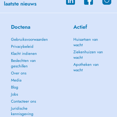
laatste nieuws
Doctena
Actief
Gebruiksvoorwaarden
Huisartsen van
wacht
Privacybeleid
Ziekenhuizen van
Klacht indienen
wacht
Beslechten van
Apotheken van
geschillen
wacht
Over ons
Media
Blog
Jobs
Contacteer ons
Juridische
kennisgeving