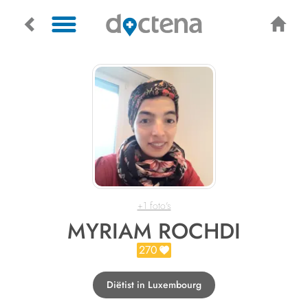
+1 foto's
MYRIAM ROCHDI
270
Diëtist in Luxembourg