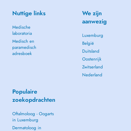
Nuttige links
We zijn
aanwezig
Medische
laboratoria
Luxemburg
Medisch en
België
paramedisch
Duitsland
adresboek
Oostenrijk
Zwitserland
Nederland
Populaire
zoekopdrachten
Oftalmoloog - Oogarts
in Luxemburg
Dermatoloog in