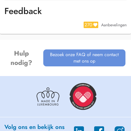
Feedback
270
Aanbevelingen
Hulp
Bezoek onze FAQ of neem contact
met ons op
nodig?
Volg ons en bekijk ons