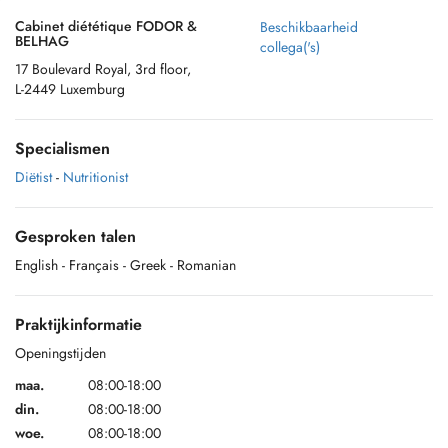
Cabinet diététique FODOR &
Beschikbaarheid
BELHAG
collega('s)
17 Boulevard Royal, 3rd floor,
L-2449 Luxemburg
Specialismen
Diëtist
-
Nutritionist
Gesproken talen
English
- Français
- Greek
- Romanian
Praktijkinformatie
Openingstijden
maa.
08:00-18:00
din.
08:00-18:00
woe.
08:00-18:00