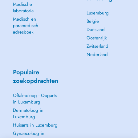
Medische
laboratoria
Luxemburg
Medisch en
België
paramedisch
Duitsland
adresboek
Oostenrijk
Zwitserland
Nederland
Populaire
zoekopdrachten
Oftalmoloog - Oogarts
in Luxemburg
Dermatoloog in
Luxemburg
Huisarts in Luxemburg
Gynaecoloog in