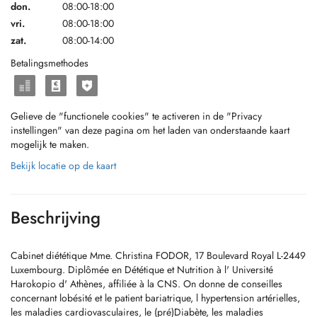
don.
08:00-18:00
vri.
08:00-18:00
zat.
08:00-14:00
Betalingsmethodes
Gelieve de "functionele cookies" te activeren in de "Privacy
instellingen" van deze pagina om het laden van onderstaande kaart
mogelijk te maken.
Bekijk locatie op de kaart
Beschrijving
Cabinet diététique Mme. Christina FODOR, 17 Boulevard Royal L-2449
Luxembourg. Diplômée en Dététique et Nutrition à l' Université
Harokopio d' Athènes, affiliée à la CNS. On donne de conseilles
concernant lobésité et le patient bariatrique, l hypertension artérielles,
les maladies cardiovasculaires, le (pré)Diabète, les maladies