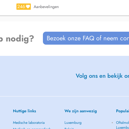
246
Aanbevelingen
p nodig?
Bezoek onze FAQ of neem con
Volg ons en bekijk on
Nuttige links
We zijn aanwezig
Popula
Medische laboratoria
Luxemburg
Oftalmol
Luxemb