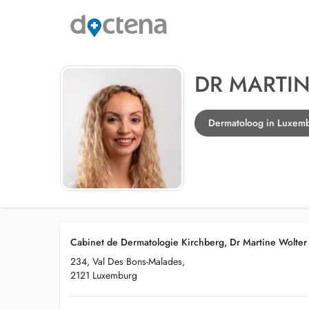
DR MARTI
Dermatoloog in Luxem
Cabinet de Dermatologie Kirchberg, Dr Martine Wolter
234, Val Des Bons-Malades,
2121 Luxemburg