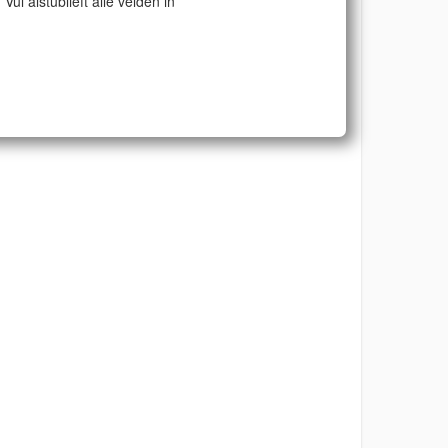
Vul alstublieft alle velden in