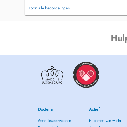
Toon alle beoordelingen
Hul
Doctena
Actief
Gebruiksvoorwaarden
Huisartsen van wacht