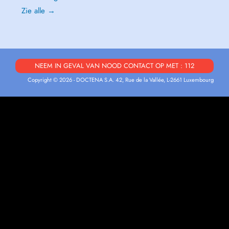
Zie alle →
NEEM IN GEVAL VAN NOOD CONTACT OP MET : 112
Copyright © 2026 - DOCTENA S.A. 42, Rue de la Vallée, L-2661 Luxembourg