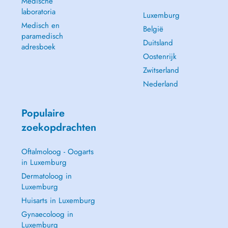
Medische
laboratoria
Luxemburg
Medisch en
België
paramedisch
Duitsland
adresboek
Oostenrijk
Zwitserland
Nederland
Populaire
zoekopdrachten
Oftalmoloog - Oogarts
in Luxemburg
Dermatoloog in
Luxemburg
Huisarts in Luxemburg
Gynaecoloog in
Luxemburg