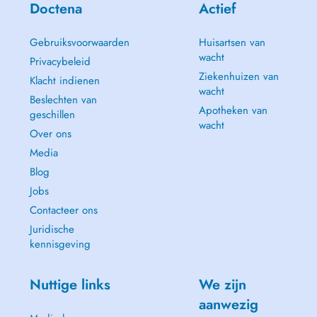
Doctena
Actief
Gebruiksvoorwaarden
Huisartsen van
wacht
Privacybeleid
Ziekenhuizen van
Klacht indienen
wacht
Beslechten van
Apotheken van
geschillen
wacht
Over ons
Media
Blog
Jobs
Contacteer ons
Juridische
kennisgeving
Nuttige links
We zijn
aanwezig