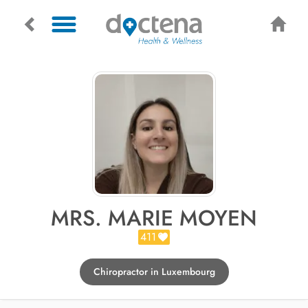
MRS. MARIE MOYEN
411
Chiropractor in Luxembourg