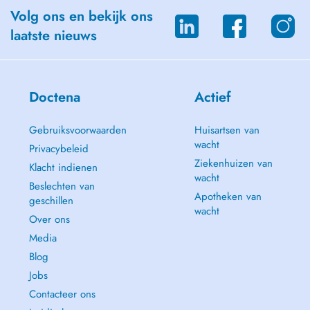
Volg ons en bekijk ons
laatste nieuws
Doctena
Actief
Gebruiksvoorwaarden
Huisartsen van
wacht
Privacybeleid
Ziekenhuizen van
Klacht indienen
wacht
Beslechten van
Apotheken van
geschillen
wacht
Over ons
Media
Blog
Jobs
Contacteer ons