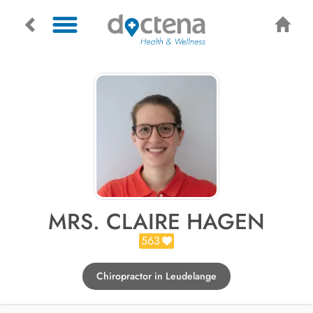
MRS. CLAIRE HAGEN
563
Chiropractor in Leudelange