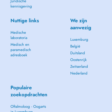
Juridische
kennisgeving
Nuttige links
We zijn
aanwezig
Medische
laboratoria
Luxemburg
Medisch en
België
paramedisch
Duitsland
adresboek
Oostenrijk
Zwitserland
Nederland
Populaire
zoekopdrachten
Oftalmoloog - Oogarts
in Luxemburg