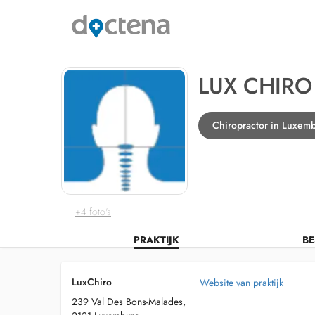
LUX CHIRO
Chiropractor in Luxem
+4 foto's
PRAKTIJK
BE
LuxChiro
Website van praktijk
239 Val Des Bons-Malades,