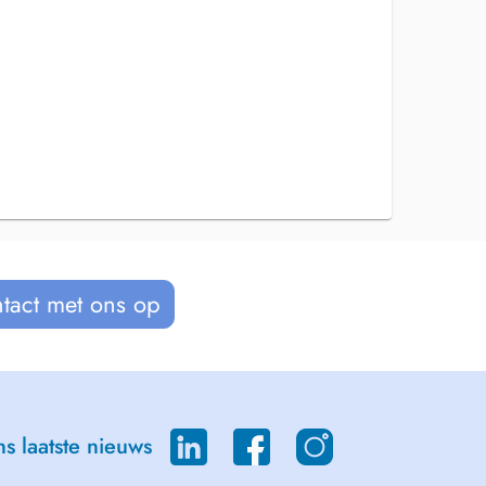
tact met ons op
s laatste nieuws