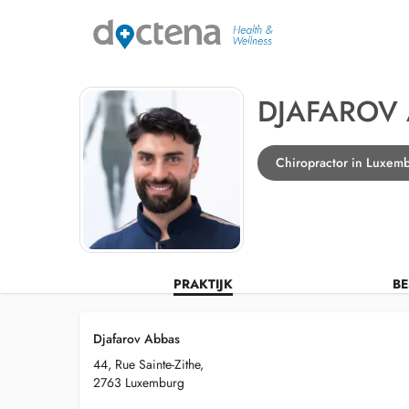
DJAFAROV
Chiropractor in Luxem
PRAKTIJK
BE
Djafarov Abbas
44, Rue Sainte-Zithe,
2763 Luxemburg