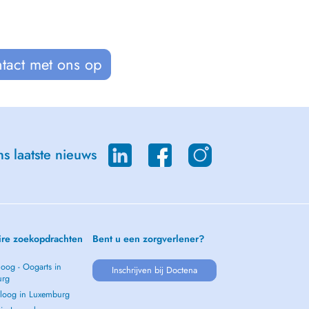
tact met ons op
s laatste nieuws
ire zoekopdrachten
Bent u een zorgverlener?
oog - Oogarts in
Inschrijven bij Doctena
urg
loog in Luxemburg