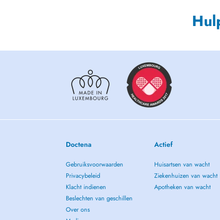
Hul
Doctena
Actief
Gebruiksvoorwaarden
Huisartsen van wacht
Privacybeleid
Ziekenhuizen van wacht
Klacht indienen
Apotheken van wacht
Beslechten van geschillen
Over ons