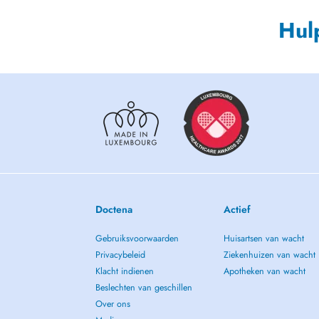
Hul
Doctena
Actief
Gebruiksvoorwaarden
Huisartsen van wacht
Privacybeleid
Ziekenhuizen van wacht
Klacht indienen
Apotheken van wacht
Beslechten van geschillen
Over ons