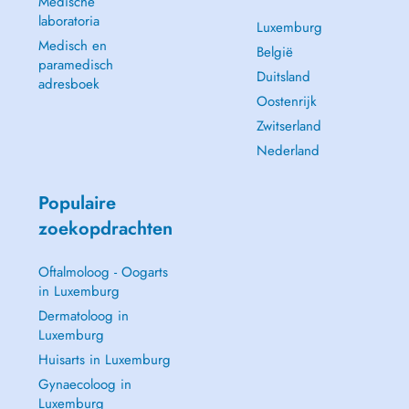
Medische
laboratoria
Luxemburg
Medisch en
België
paramedisch
Duitsland
adresboek
Oostenrijk
Zwitserland
Nederland
Populaire
zoekopdrachten
Oftalmoloog - Oogarts
in Luxemburg
Dermatoloog in
Luxemburg
Huisarts in Luxemburg
Gynaecoloog in
Luxemburg