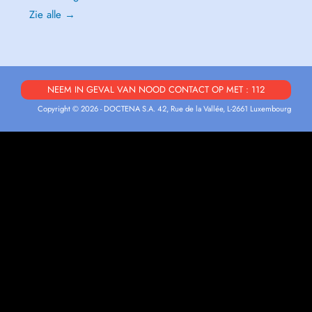
Zie alle →
NEEM IN GEVAL VAN NOOD CONTACT OP MET : 112
Copyright © 2026 - DOCTENA S.A. 42, Rue de la Vallée, L-2661 Luxembourg