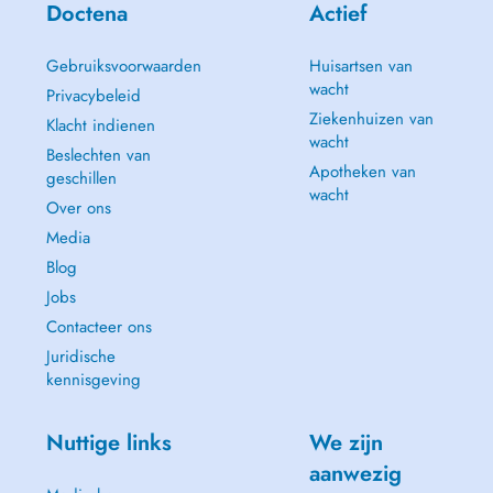
Doctena
Actief
Gebruiksvoorwaarden
Huisartsen van
wacht
Privacybeleid
Ziekenhuizen van
Klacht indienen
wacht
Beslechten van
Apotheken van
geschillen
wacht
Over ons
Media
Blog
Jobs
Contacteer ons
Juridische
kennisgeving
Nuttige links
We zijn
aanwezig