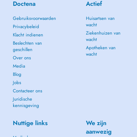
Doctena
Actief
Gebruiksvoorwaarden
Huisartsen van
wacht
Privacybeleid
Ziekenhuizen van
Klacht indienen
wacht
Beslechten van
Apotheken van
geschillen
wacht
Over ons
Media
Blog
Jobs
Contacteer ons
Juridische
kennisgeving
Nuttige links
We zijn
aanwezig