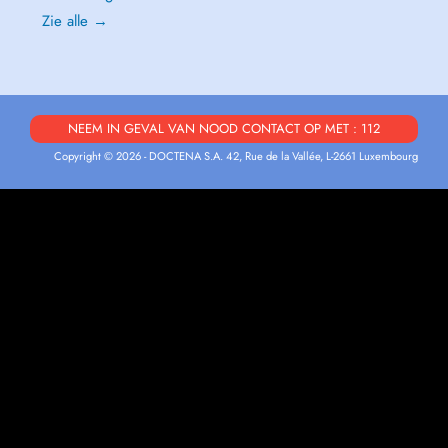
Zie alle →
NEEM IN GEVAL VAN NOOD CONTACT OP MET : 112
Copyright © 2026 - DOCTENA S.A. 42, Rue de la Vallée, L-2661 Luxembourg