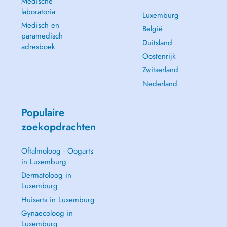
Medische
laboratoria
Luxemburg
Medisch en
België
paramedisch
Duitsland
adresboek
Oostenrijk
Zwitserland
Nederland
Populaire
zoekopdrachten
Oftalmoloog - Oogarts
in Luxemburg
Dermatoloog in
Luxemburg
Huisarts in Luxemburg
Gynaecoloog in
Luxemburg