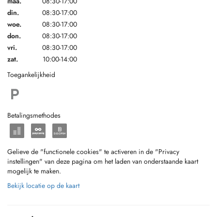
maa.
08:30-17:00
din.
08:30-17:00
woe.
08:30-17:00
don.
08:30-17:00
vri.
08:30-17:00
zat.
10:00-14:00
Toegankelijkheid
Betalingsmethodes
Gelieve de "functionele cookies" te activeren in de "Privacy
instellingen" van deze pagina om het laden van onderstaande kaart
mogelijk te maken.
Bekijk locatie op de kaart