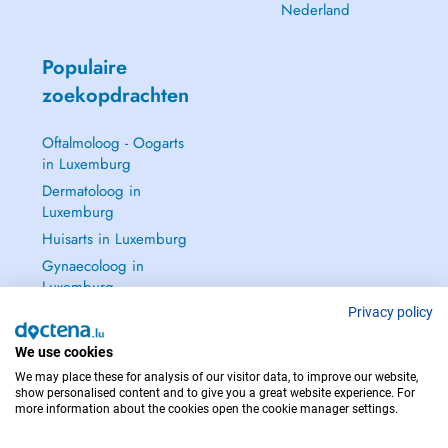
Nederland
Populaire
zoekopdrachten
Oftalmoloog - Oogarts
in Luxemburg
Dermatoloog in
Luxemburg
Huisarts in Luxemburg
Gynaecoloog in
Luxemburg
Zie alle →
Privacy policy
We use cookies
We may place these for analysis of our visitor data, to improve our website,
show personalised content and to give you a great website experience. For
more information about the cookies open the cookie manager settings.
NEEM IN GEVAL VAN NOOD CONTACT OP MET : 112