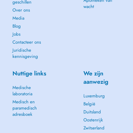
Apotheken van
geschillen
wacht
Over ons
Media
Blog
Jobs
Contacteer ons
Juridische
kennisgeving
Nuttige links
We zijn
aanwezig
Medische
laboratoria
Luxemburg
Medisch en
België
paramedisch
Duitsland
adresboek
Oostenrijk
Zwitserland