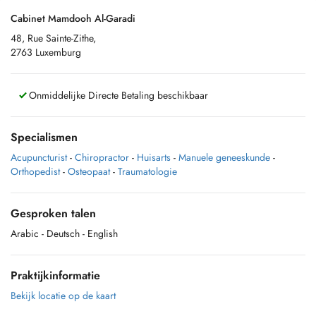
Cabinet Mamdooh Al-Garadi
48, Rue Sainte-Zithe,
2763 Luxemburg
Onmiddelijke Directe Betaling beschikbaar
Specialismen
Acupuncturist
-
Chiropractor
-
Huisarts
-
Manuele geneeskunde
-
Orthopedist
-
Osteopaat
-
Traumatologie
Gesproken talen
Arabic
- Deutsch
- English
Praktijkinformatie
Bekijk locatie op de kaart