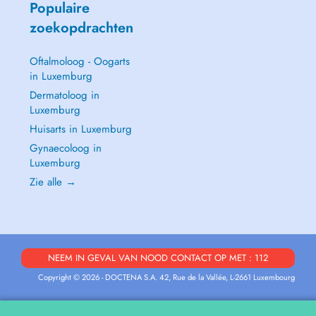
Populaire
zoekopdrachten
Oftalmoloog - Oogarts
in Luxemburg
Dermatoloog in
Luxemburg
Huisarts in Luxemburg
Gynaecoloog in
Luxemburg
Zie alle →
NEEM IN GEVAL VAN NOOD CONTACT OP MET : 112
Copyright © 2026 - DOCTENA S.A. 42, Rue de la Vallée, L-2661 Luxembourg