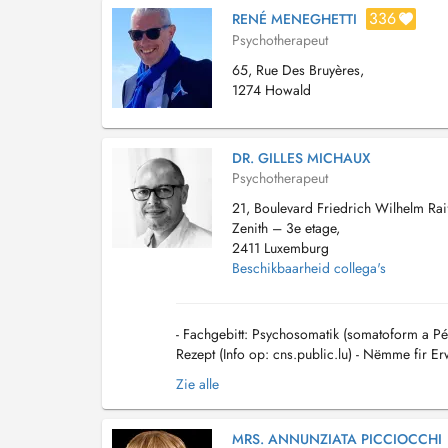
336
RENÉ MENEGHETTI
Psychotherapeut
65, Rue Des Bruyères,
1274 Howald
DR. GILLES MICHAUX
Psychotherapeut
21, Boulevard Friedrich Wilhelm Raif
Zenith – 3e etage,
2411 Luxemburg
Beschikbaarheid collega's
- Fachgebitt: Psychosomatik (somatoform a P
Rezept (Info op: cns.public.lu) - Nëmme fir E
Behandlung vu Familljememberen - Keng Noutfa
Zie alle
MRS. ANNUNZIATA PICCIOCCHI