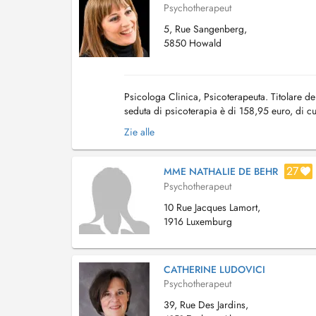
Psychotherapeut
5, Rue Sangenberg,
5850 Howald
Psicologa Clinica, Psicoterapeuta. Titolare del
seduta di psicoterapia è di 158,95 euro, di cu
compiuto i 18 anni alla data di rilascio d...
Zie alle
27
MME NATHALIE DE BEHR
Psychotherapeut
10 Rue Jacques Lamort,
1916 Luxemburg
CATHERINE LUDOVICI
Psychotherapeut
39, Rue Des Jardins,