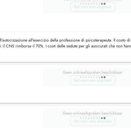
Bel voor een afspraak
l'autorizzazione all'esercizio della professione di psicoterapeuta. Il costo d
i il CNS rimborsa il 70%. I costi delle sedute per gli assicurati che non han
Geen onlineafspraken beschikbaar
Bel voor een afspraak
Geen onlineafspraken beschikbaar
Bel voor een afspraak