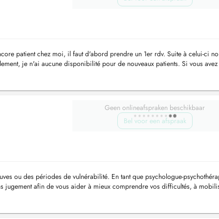
core patient chez moi, il faut d'abord prendre un 1er rdv. Suite à celui-ci n
llement, je n'ai aucune disponibilité pour de nouveaux patients. Si vous avez
Geen onlineafspraken beschikbaar
Bel voor een afspraak
uves ou des périodes de vulnérabilité. En tant que psychologue-psychothéra
s jugement afin de vous aider à mieux comprendre vos difficultés, à mobili
...