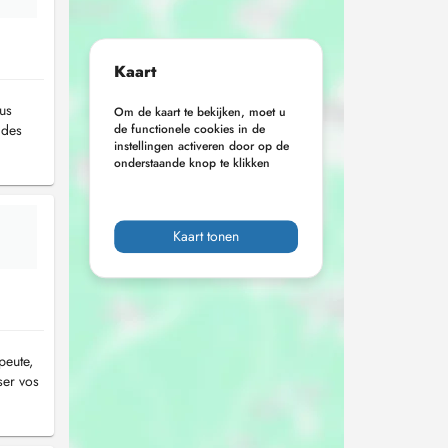
Kaart
ous
Om de kaart te bekijken, moet u
 des
de functionele cookies in de
instellingen activeren door op de
onderstaande knop te klikken
Kaart tonen
peute,
ser vos