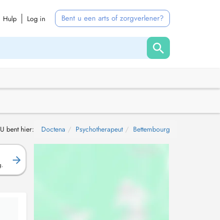
Bent u een arts of zorgverlener?
Hulp
Log in
U bent hier:
Doctena
Psychotherapeut
Bettembourg
g.