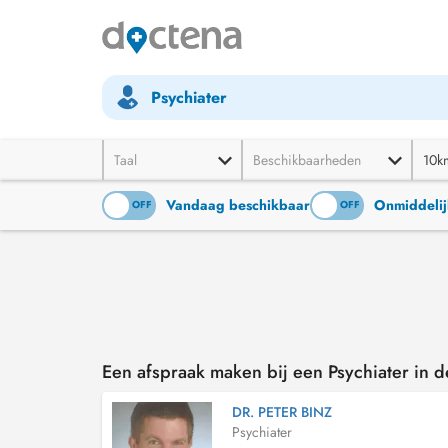
Psychiater
Taal
Beschikbaarheden
10k
Vandaag beschikbaar
Onmiddelij
ON
OFF
ON
OFF
Een afspraak maken bij een Psychiater in d
DR. PETER BINZ
Psychiater