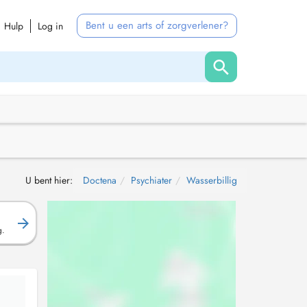
Bent u een arts of zorgverlener?
Hulp
Log in
U bent hier:
Doctena
Psychiater
Wasserbillig
g.