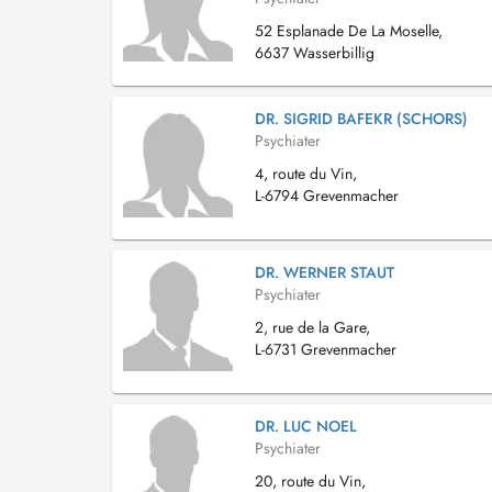
52 Esplanade De La Moselle,
6637 Wasserbillig
DR. SIGRID BAFEKR (SCHORS)
Psychiater
4, route du Vin,
L-6794 Grevenmacher
DR. WERNER STAUT
Psychiater
2, rue de la Gare,
L-6731 Grevenmacher
DR. LUC NOEL
Psychiater
20, route du Vin,