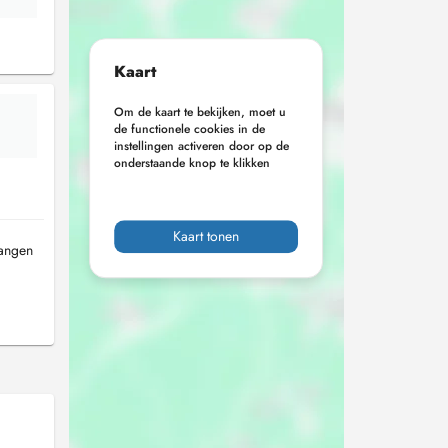
Kaart
Om de kaart te bekijken, moet u
de functionele cookies in de
instellingen activeren door op de
onderstaande knop te klikken
Kaart tonen
langen