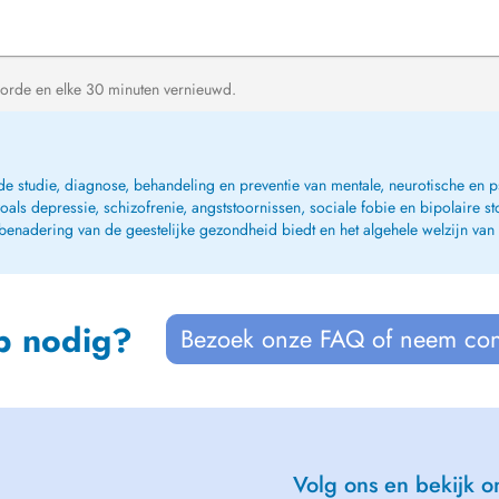
orde en elke 30 minuten vernieuwd.
p de studie, diagnose, behandeling en preventie van mentale, neurotische en
ls depressie, schizofrenie, angststoornissen, sociale fobie en bipolaire st
 benadering van de geestelijke gezondheid biedt en het algehele welzijn van 
p nodig?
Bezoek onze FAQ of neem con
Volg ons en bekijk on