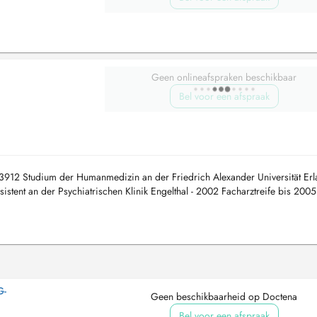
Geen onlineafspraken beschikbaar
Bel voor een afspraak
912 Studium der Humanmedizin an der Friedrich Alexander Universität Er
tent an der Psychiatrischen Klinik Engelthal - 2002 Facharztreife bis 2005
ologi...
G-
Geen beschikbaarheid op Doctena
Bel voor een afspraak