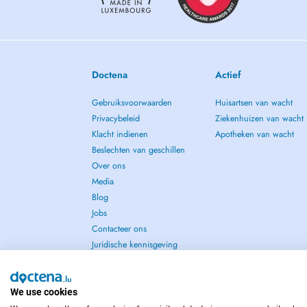
Doctena
Actief
Gebruiksvoorwaarden
Huisartsen van wacht
Privacybeleid
Ziekenhuizen van wacht
Klacht indienen
Apotheken van wacht
Beslechten van geschillen
Over ons
Media
Blog
Jobs
Contacteer ons
Juridische kennisgeving
We use cookies