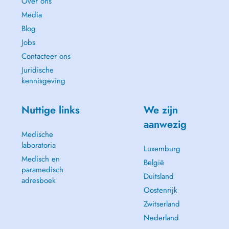
Over ons
Media
Blog
Jobs
Contacteer ons
Juridische
kennisgeving
Nuttige links
We zijn
aanwezig
Medische
laboratoria
Luxemburg
Medisch en
België
paramedisch
Duitsland
adresboek
Oostenrijk
Zwitserland
Nederland