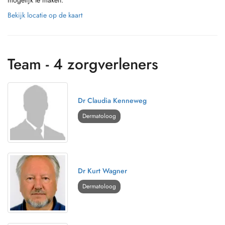
mogelijk te maken.
Bekijk locatie op de kaart
Team - 4 zorgverleners
Dr Claudia Kenneweg
Dermatoloog
Dr Kurt Wagner
Dermatoloog