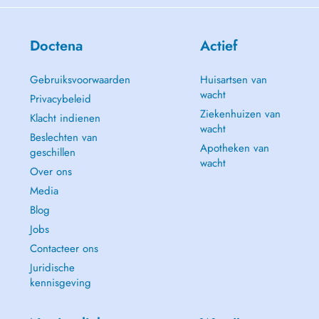
Doctena
Actief
Gebruiksvoorwaarden
Huisartsen van
wacht
Privacybeleid
Ziekenhuizen van
Klacht indienen
wacht
Beslechten van
Apotheken van
geschillen
wacht
Over ons
Media
Blog
Jobs
Contacteer ons
Juridische
kennisgeving