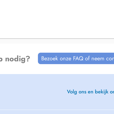
p nodig?
Bezoek onze FAQ of neem con
Volg ons en bekijk on