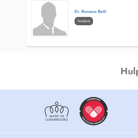
Dr. Romane Betti
Tandarts
Hul