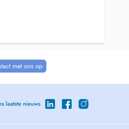
tact met ons op
s laatste nieuws