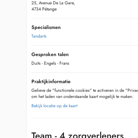
25, Avenue De La Gare,
4734 Pétange
Specialismen
Tandarts
Gesproken talen
Duits
- Engels
- Frans
Praktijkinformatie
Gelieve de "functionele cookies" te activeren in de "Priva
om het laden van onderstaande kaart mogelijk te maken.
Bekijk locatie op de kaart
Team - 4 zorgverleners