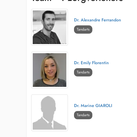
Dr. Alexandre Ferrandon
Tandarts
Dr. Emily Florentin
Tandarts
Dr. Marine GIAROLI
Tandarts