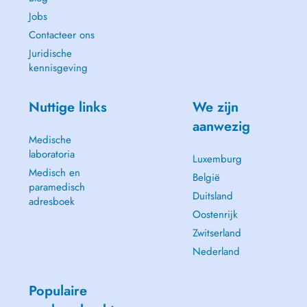
Jobs
Contacteer ons
Juridische
kennisgeving
Nuttige links
We zijn
aanwezig
Medische
laboratoria
Luxemburg
Medisch en
België
paramedisch
Duitsland
adresboek
Oostenrijk
Zwitserland
Nederland
Populaire