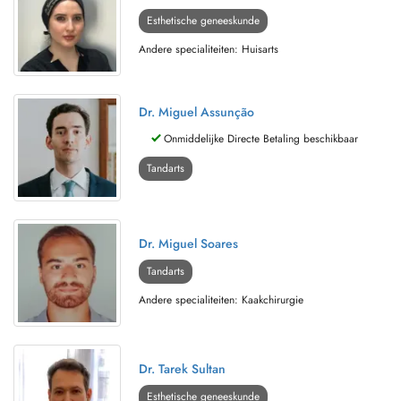
Esthetische geneeskunde
Andere specialiteiten: Huisarts
Dr. Miguel Assunção
Onmiddelijke Directe Betaling beschikbaar
Tandarts
Dr. Miguel Soares
Tandarts
Andere specialiteiten: Kaakchirurgie
Dr. Tarek Sultan
Esthetische geneeskunde