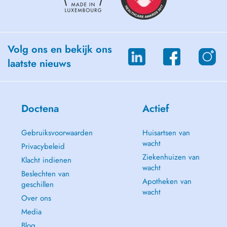
Volg ons en bekijk ons
laatste nieuws
Doctena
Actief
Gebruiksvoorwaarden
Huisartsen van
wacht
Privacybeleid
Ziekenhuizen van
Klacht indienen
wacht
Beslechten van
Apotheken van
geschillen
wacht
Over ons
Media
Blog