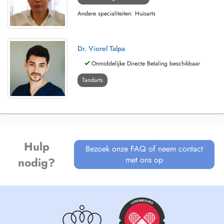
Andere specialiteiten: Huisarts
Dr. Viorel Talpa
Onmiddelijke Directe Betaling beschikbaar
Tandarts
Hulp
Bezoek onze FAQ of neem contact
met ons op
nodig?