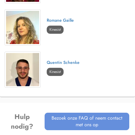
Romane Gaille
Kinesist
Quentin Schenke
Kinesist
Hulp
Bezoek onze FAQ of neem contact
met ons op
nodig?