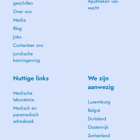
Apotheken van
geschillen
wacht
Over ons
Media
Blog
Jobs
Contacteer ons
Juridische
kennisgeving
Nuttige links
We zijn
aanwezig
Medische
laboratoria
Luxemburg
Medisch en
België
paramedisch
Duitsland
adresboek
Oostenrijk
Zwitserland