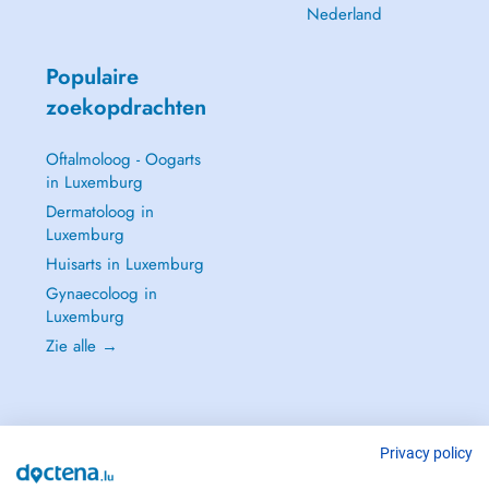
Nederland
Populaire
zoekopdrachten
Oftalmoloog - Oogarts
in Luxemburg
Dermatoloog in
Luxemburg
Huisarts in Luxemburg
Gynaecoloog in
Luxemburg
Zie alle →
Privacy policy
NEEM IN GEVAL VAN NOOD CONTACT OP MET : 112