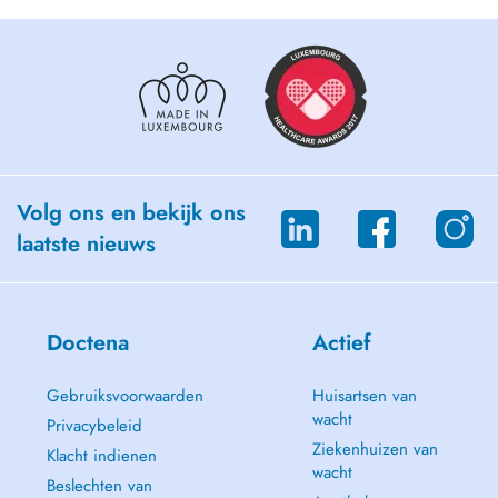
Volg ons en bekijk ons
laatste nieuws
Doctena
Actief
Gebruiksvoorwaarden
Huisartsen van
wacht
Privacybeleid
Ziekenhuizen van
Klacht indienen
wacht
Beslechten van